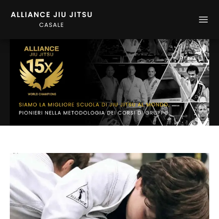
Alliance Casale
Ope