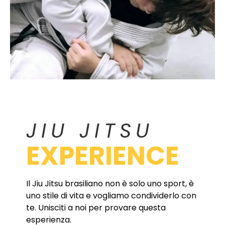
JIU JITSU
EXPERIENCE
Il Jiu Jitsu brasiliano non è solo uno sport, è
uno stile di vita e vogliamo condividerlo con
te. Unisciti a noi per provare questa
esperienza.