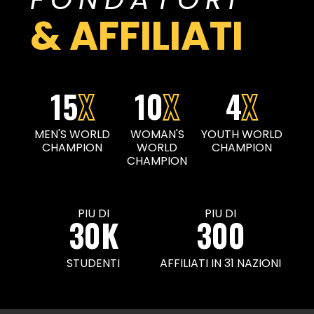
& AFFILIATI
15
X
10
X
4
X
MEN'S WORLD
WOMAN'S
YOUTH WORLD
CHAMPION
WORLD
CHAMPION
CHAMPION
PIU DI
PIU DI
30K
300
STUDENTI
AFFILIATI IN 31 NAZIONI